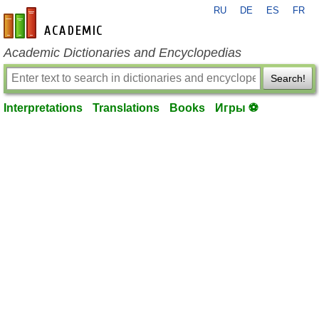
RU
DE
ES
FR
en-academic.com
Academic Dictionaries and Encyclopedias
Search!
Interpretations
Translations
Books
Игры ⚽